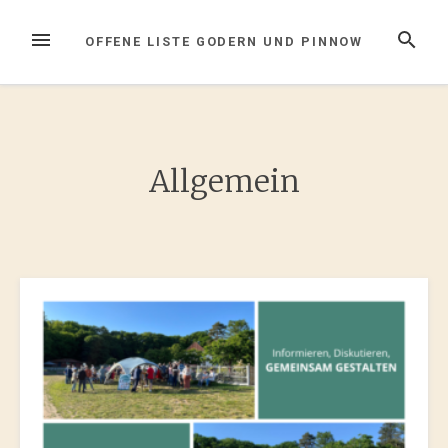
Zum
Inhalt
MENÜ
SUCHE
OFFENE LISTE GODERN UND PINNOW
springen
Allgemein