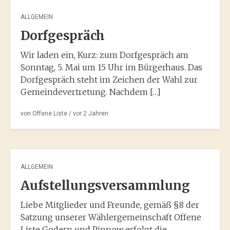
ALLGEMEIN
Dorfgespräch
Wir laden ein, Kurz: zum Dorfgespräch am
Sonntag, 5. Mai um 15 Uhr im Bürgerhaus. Das
Dorfgespräch steht im Zeichen der Wahl zur
Gemeindevertretung. Nachdem […]
von
Offene Liste
/ vor
2 Jahren
ALLGEMEIN
Aufstellungsversammlung
Liebe Mitglieder und Freunde, gemäß §8 der
Satzung unserer Wählergemeinschaft Offene
Liste Godern und Pinnow erfolgt die