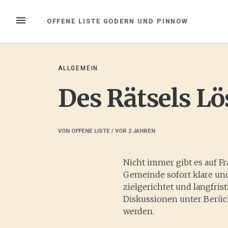
Zum
Inhalt
MENÜ
OFFENE LISTE GODERN UND PINNOW
springen
ALLGEMEIN
Des Rätsels L
VON
OFFENE LISTE
/ VOR
2 JAHREN
Nicht immer gibt es auf F
Gemeinde sofort klare un
zielgerichtet und langfris
Diskussionen unter Berüc
werden.