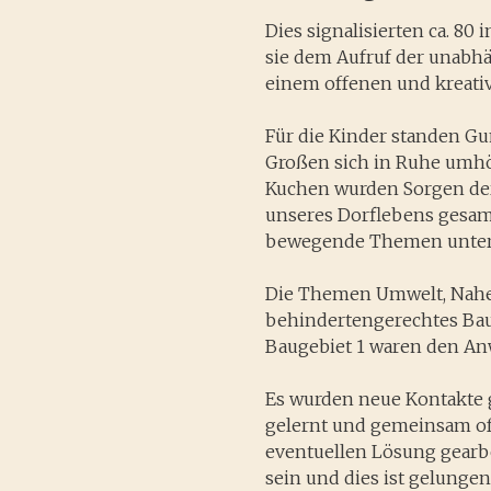
Dies signalisierten ca. 8
sie dem Aufruf der unabh
einem offenen und kreati
Für die Kinder standen Gu
Großen sich in Ruhe umhö
Kuchen wurden Sorgen der
unseres Dorflebens gesam
bewegende Themen unter 
Die Themen Umwelt, Naher
behindertengerechtes Bau
Baugebiet 1 waren den A
Es wurden neue Kontakte 
gelernt und gemeinsam of
eventuellen Lösung gearbei
sein und dies ist gelungen