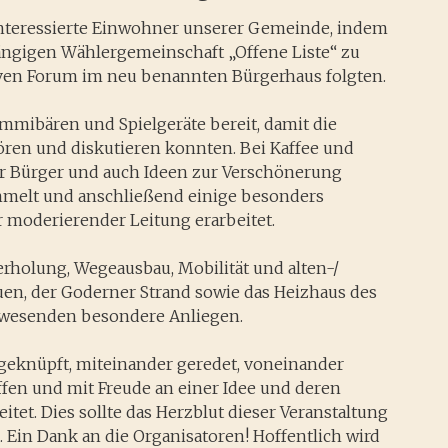
0 interessierte Einwohner unserer Gemeinde, indem
ängigen Wählergemeinschaft „Offene Liste“ zu
ven Forum im neu benannten Bürgerhaus folgten.
mmibären und Spielgeräte bereit, damit die
ren und diskutieren konnten. Bei Kaffee und
 Bürger und auch Ideen zur Verschönerung
melt und anschließend einige besonders
moderierender Leitung erarbeitet.
holung, Wegeausbau, Mobilität und alten-/
en, der Goderner Strand sowie das Heizhaus des
nwesenden besondere Anliegen.
geknüpft, miteinander geredet, voneinander
fen und mit Freude an einer Idee und deren
tet. Dies sollte das Herzblut dieser Veranstaltung
. Ein Dank an die Organisatoren! Hoffentlich wird