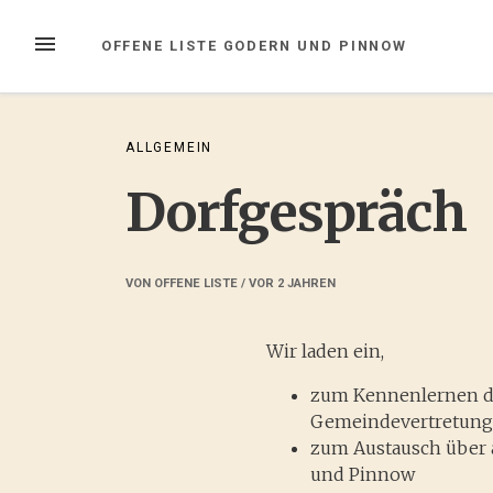
Zum
Inhalt
MENÜ
OFFENE LISTE GODERN UND PINNOW
springen
ALLGEMEIN
Dorfgespräch
VON
OFFENE LISTE
/ VOR
2 JAHREN
Wir laden ein,
zum Kennenlernen de
Gemeindevertretun
zum Austausch über 
und Pinnow