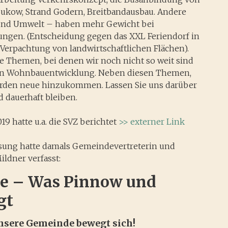
ukow, Strand Godern, Breitbandausbau. Andere
 und Umwelt – haben mehr Gewicht bei
ngen. (Entscheidung gegen das XXL Feriendorf in
Verpachtung von landwirtschaftlichen Flächen).
ele Themen, bei denen wir noch nicht so weit sind
ten Wohnbauentwicklung. Neben diesen Themen,
werden neue hinzukommen. Lassen Sie uns darüber
dauerhaft bleiben.
9 hatte u.a. die SVZ berichtet
>> externer Link
sung hatte damals Gemeindevertreterin und
ildner verfasst:
e – Was Pinnow und
gt
unsere Gemeinde bewegt sich!