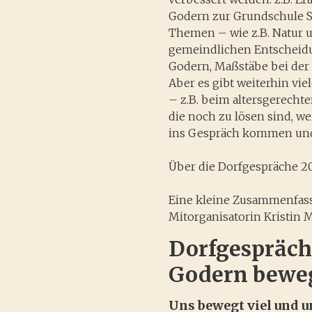
Godern zur Grundschule S
Themen – wie z.B. Natur
gemeindlichen Entscheidu
Godern, Maßstäbe bei der 
Aber es gibt weiterhin vi
– z.B. beim altersgerech
die noch zu lösen sind, 
ins Gespräch kommen und 
Über die Dorfgespräche 201
Eine kleine Zusammenfas
Mitorganisatorin Kristin M
Dorfgespräch
Godern bewe
Uns bewegt viel und 