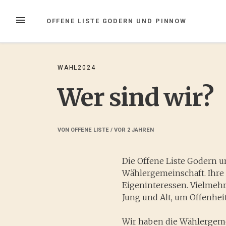
Zum
Inhalt
MENÜ
OFFENE LISTE GODERN UND PINNOW
springen
WAHL2024
Wer sind wir?
VON
OFFENE LISTE
/ VOR
2 JAHREN
Die Offene Liste Godern 
Wählergemeinschaft. Ihre 
Eigeninteressen. Vielmeh
Jung und Alt, um Offenhei
Wir haben die Wählergeme