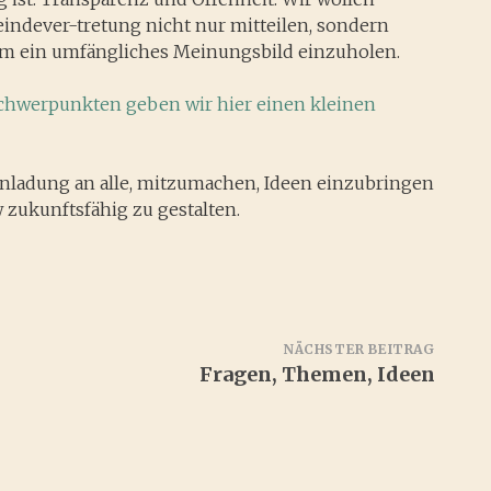
ndever-tretung nicht nur mitteilen, sondern
 um ein umfängliches Meinungsbild einzuholen.
chwerpunkten geben wir hier einen kleinen
 Einladung an alle, mitzumachen, Ideen einzubringen
zukunftsfähig zu gestalten.
NÄCHSTER BEITRAG
Fragen, Themen, Ideen