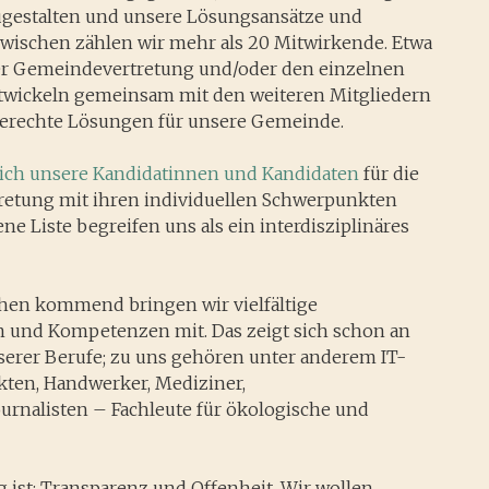
gestalten und unsere Lösungsansätze und
zwischen zählen wir mehr als 20 Mitwirkende. Etwa
 der Gemeindevertretung und/oder den einzelnen
twickeln gemeinsam mit den weiteren Mitgliedern
erechte Lösungen für unsere Gemeinde.
 sich unsere Kandidatinnen und Kandidaten
für die
etung mit ihren individuellen Schwerpunkten
ene Liste begreifen uns als ein interdisziplinäres
hen kommend bringen wir vielfältige
n und Kompetenzen mit. Das zeigt sich schon an
rer Berufe; zu uns gehören unter anderem IT-
ekten, Handwerker, Mediziner,
ournalisten – Fachleute für ökologische und
 ist: Transparenz und Offenheit. Wir wollen