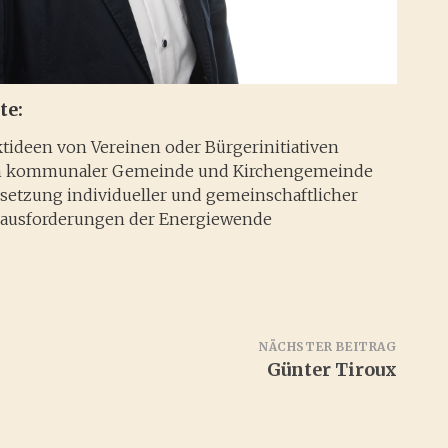
te:
tideen von Vereinen oder Bürgerinitiativen
n kommunaler Gemeinde und Kirchengemeinde
etzung individueller und gemeinschaftlicher
rausforderungen der Energiewende
NÄCHSTER BEITRAG
Günter Tiroux