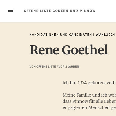
Zum
Inhalt
MENÜ
OFFENE LISTE GODERN UND PINNOW
springen
KANDIDATINNEN UND KANDIDATEN
|
WAHL2024
Rene Goethel
VON
OFFENE LISTE
/ VOR
2 JAHREN
Ich bin 1974 geboren, verh
Meine Familie und ich woh
dass Pinnow für alle Leben
engagierten Menschen ge