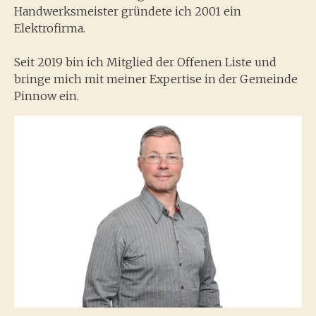
Handwerksmeister gründete ich 2001 ein
Elektrofirma.
Seit 2019 bin ich Mitglied der Offenen Liste und
bringe mich mit meiner Expertise in der Gemeinde
Pinnow ein.