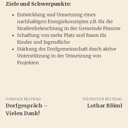
Ziele und Schwerpunkte:
Entwicklung und Umsetzung eines
nachhaltigen Energiekonzeptes z.B. für die
Straßenbeleuchtung in der Gemeinde Pinnow
Schaffung von mehr Platz und Raum für
Kinder und Jugendliche
Stärkung der Dorfgemeinschaft durch aktive
Unterstützung in der Umsetzung von
Projekten
Beitragsnavigation
VORIGER BEITRAG
NÄCHSTER BEITRAG
Dorfgespräch –
Lothar Blüml
Vielen Dank!