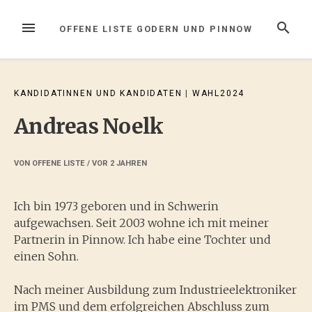
Zum
Inhalt
MENÜ
SUCHE
OFFENE LISTE GODERN UND PINNOW
springen
KANDIDATINNEN UND KANDIDATEN
|
WAHL2024
Andreas Noelk
VON
OFFENE LISTE
/ VOR
2 JAHREN
Ich bin 1973 geboren und in Schwerin
aufgewachsen. Seit 2003 wohne ich mit meiner
Partnerin in Pinnow. Ich habe eine Tochter und
einen Sohn.
Nach meiner Ausbildung zum Industrieelektroniker
im PMS und dem erfolgreichen Abschluss zum